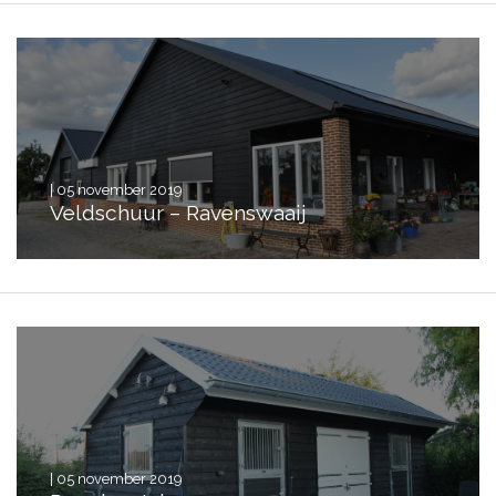
| 05 november 2019
Veldschuur – Ravenswaaij
| 05 november 2019