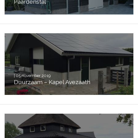
Paardenstal
| 05 november 2019
Duurzaam – Kapel Avezaath