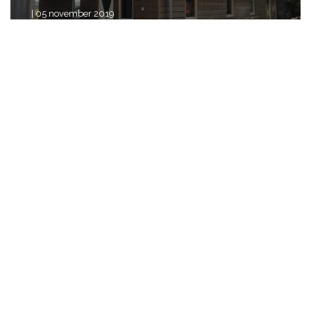
| 05 november 2019
Hooiberg – Beusichem
| 05 november 2019
Hooiberg – Zwolle