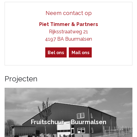
Neem contact op
Piet Timmer & Partners
Rijksstraatweg 21
4197 BA Buurmalsen
Bel ons
Mail ons
Projecten
Fruitschuur – Buurmalsen