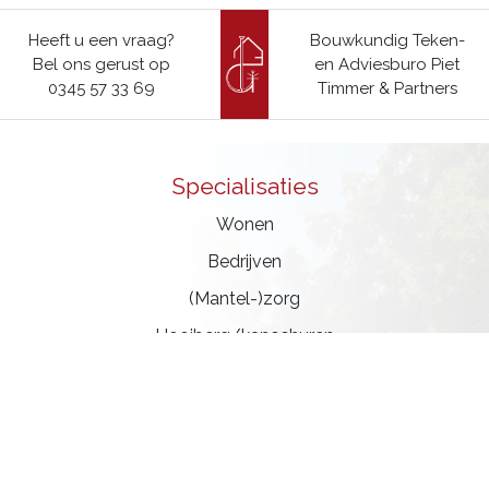
Heeft u een vraag?
Bouwkundig Teken-
Bel ons gerust op
en Adviesburo Piet
0345 57 33 69
Timmer & Partners
Specialisaties
Wonen
Bedrijven
(Mantel-)zorg
Hooiberg/kapschuren
Monumenten
Algemene informatie
Privacy Verklaring