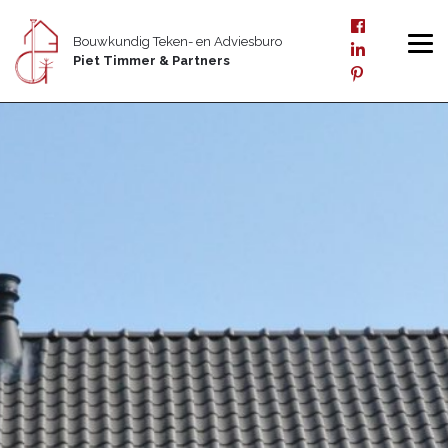
Bouwkundig Teken- en Adviesburo
Piet Timmer & Partners