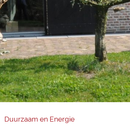
Duurzaam en Energie
Duurzaam en Energie