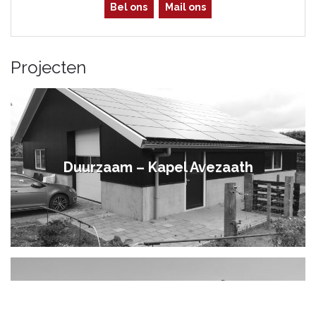
Bel ons
Mail ons
Projecten
Duurzaam – Kapel Avezaath