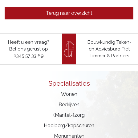
Terug naar overzicht
Heeft u een vraag?
Bouwkundig Teken-
Bel ons gerust op
en Adviesburo Piet
0345 57 33 69
Timmer & Partners
Specialisaties
Wonen
Bedrijven
(Mantel-)zorg
Hooiberg/kapschuren
Monumenten