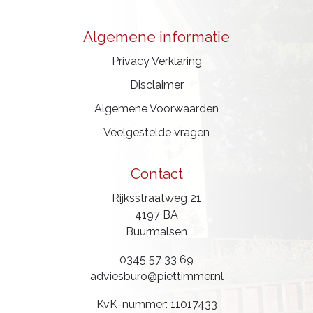
Algemene informatie
Privacy Verklaring
Disclaimer
Algemene Voorwaarden
Veelgestelde vragen
Contact
Rijksstraatweg 21
4197 BA
Buurmalsen
0345 57 33 69
adviesburo@piettimmer.nl
KvK-nummer: 11017433