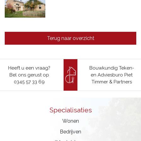
Terug naar overzicht
Heeft u een vraag?
Bouwkundig Teken-
Bel ons gerust op
en Adviesburo Piet
0345 57 33 69
Timmer & Partners
Specialisaties
Wonen
Bedrijven