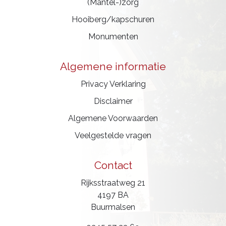
(Mantel-)zorg
Hooiberg/kapschuren
Monumenten
Algemene informatie
Privacy Verklaring
Disclaimer
Algemene Voorwaarden
Veelgestelde vragen
Contact
Rijksstraatweg 21
4197 BA
Buurmalsen